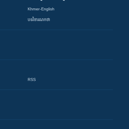
Khmer-English
បទវិចារណកថា
RSS