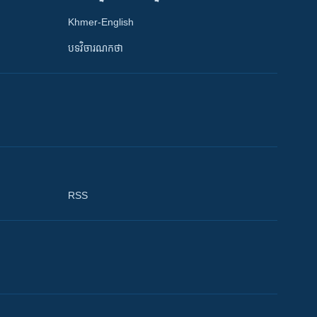
Khmer-English
បទវិចារណកថា
RSS