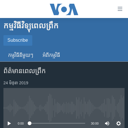
ភ្ជាប់​
ទៅ​
គេហទំព័រ​
កម្មវិធីវិទ្យុពេលព្រឹក
កម្ពុជា
ទាក់ទង
រំលង​
អន្តរជាតិ
Subscribe
និង​
SUBSCRIBE
អាមេរិក
ចូល​
កម្មវិធី​នីមួយៗ
អំពី​កម្មវិធី​
ទៅ​​
ចិន
YouTube Music
ទំព័រ​
ព័ត៌មានពេលព្រឹក
ហេឡូវីអូអេ
ព័ត៌មាន​​
តែ​
កម្ពុជាច្នៃប្រតិដ្ឋ
24 មិថុនា 2019
Spotify
ម្តង
ព្រឹត្តិការណ៍ព័ត៌មាន
រំលង​
ទទួល​​​សេវា​​​ Podcast
និង​
ទូរទស្សន៍ / វីដេអូ​
ចូល​
No media source currently available
វិទ្យុ / ផតខាសថ៍
ទៅ​
ទំព័រ​
កម្មវិធីទាំងអស់
0:00
30:00