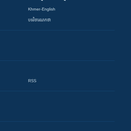
Khmer-English
បទវិចារណកថា
RSS