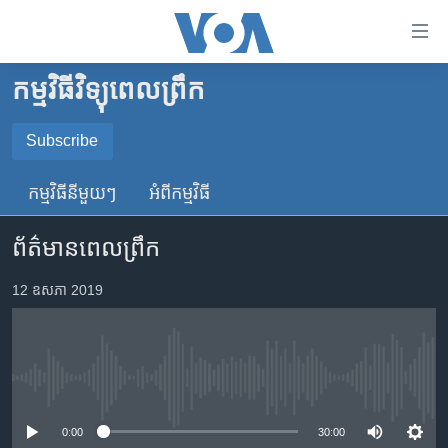
ភ្ជាប់​
ទៅ​
គេហទំព័រ​
កម្មវិធីវិទ្យុពេលព្រឹក
កម្ពុជា
ទាក់ទង
រំលង​
អន្តរជាតិ
Subscribe
និង​
SUBSCRIBE
អាមេរិក
ចូល​
កម្មវិធី​នីមួយៗ
អំពី​កម្មវិធី​
ទៅ​​
ចិន
YouTube Music
ទំព័រ​
ព័ត៌មានពេលព្រឹក
ហេឡូវីអូអេ
ព័ត៌មាន​​
តែ​
កម្ពុជាច្នៃប្រតិដ្ឋ
12 ឧសភា 2019
Spotify
ម្តង
ព្រឹត្តិការណ៍ព័ត៌មាន
រំលង​
ទទួល​​​សេវា​​​ Podcast
និង​
ទូរទស្សន៍ / វីដេអូ​
ចូល​
No media source currently available
វិទ្យុ / ផតខាសថ៍
ទៅ​
ទំព័រ​
កម្មវិធីទាំងអស់
0:00
30:00