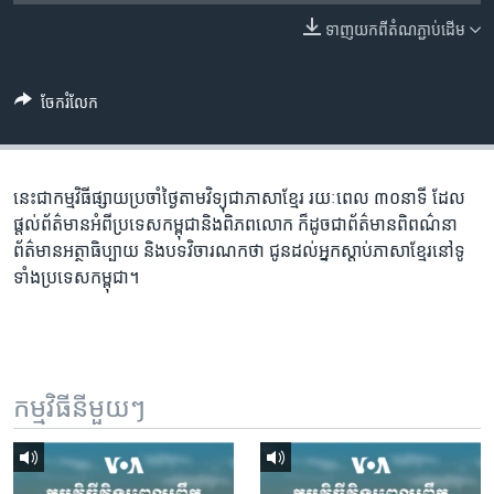
រចនា
សម្ព័ន្ធ​
ទាញ​យក​ពី​តំណភ្ជាប់​ដើម
Khmer English
រំលង​
និង​
បណ្តាញ​សង្គម
ចែករំលែក
ចូល​
ទៅ​
កាន់​
ទំព័រ​
នេះជា​កម្ម​វិធីផ្សាយ​ប្រចាំថ្ងៃ​តាម​វិទ្យុ​ជា​ភាសា​ខ្មែរ​ រយៈ​ពេល​ ៣០​​នាទី ដែល​
ភាសា
ស្វែង​
ផ្តល់​ព័ត៌មាន​អំពី​ប្រទេស​កម្ពុជា​និង​ពិភព​លោក​ ក៏ដូច​​ជា​ព័ត៌មាន​ពិពណ៌នា​
រក
ព័ត៌មាន​អត្ថា​ធិប្បាយ​ និង​បទ​​វិចារណកថា​ ជូន​ដល់​អ្នក​ស្តាប់​ភាសា​ខ្មែរ​នៅ​ទូ
ទាំង​ប្រទេស​កម្ពុជា។
កម្មវិធី​នីមួយៗ