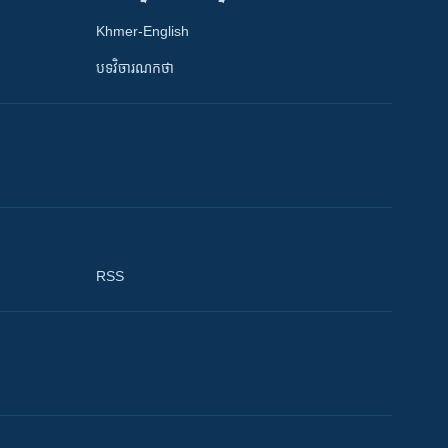
Khmer-English
បទវិចារណកថា
RSS