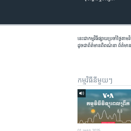
រចនា
សម្ព័ន្ធ​
រំលង​
និង​
ចូល​
ទៅ​
នេះជា​កម្ម​វិធីផ្សាយ​ប្រចាំថ្ងៃ​តាម
កាន់​
ដូច​​ជា​ព័ត៌មាន​ពិពណ៌នា​ ព័ត៌មាន​
ទំព័រ​
ស្វែង​
រក
កម្មវិធី​នីមួយៗ
01 មេសា 2025