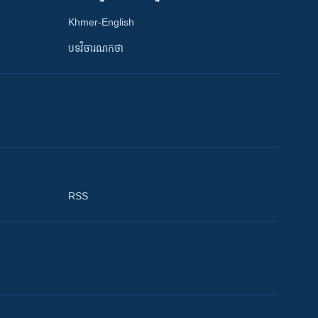
Khmer-English
បទវិចារណកថា
RSS