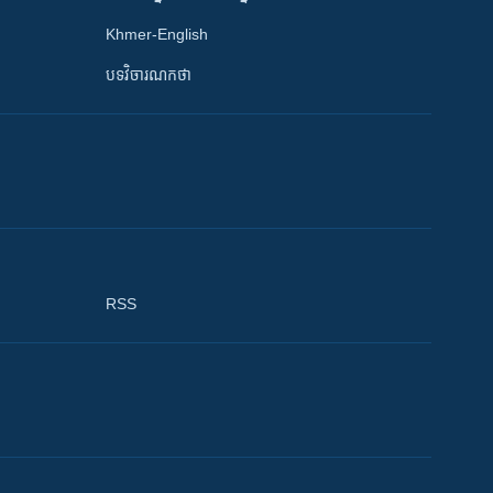
Khmer-English
បទវិចារណកថា
RSS