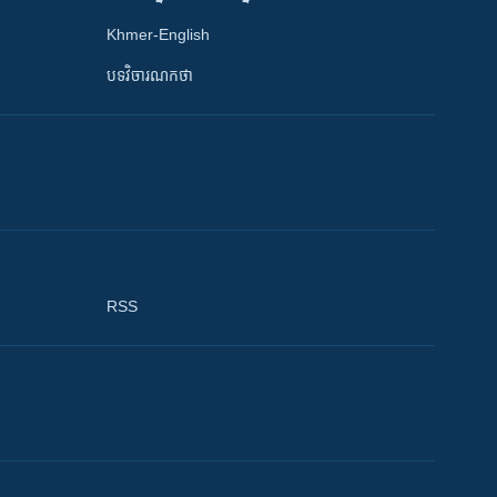
Khmer-English
បទវិចារណកថា
RSS