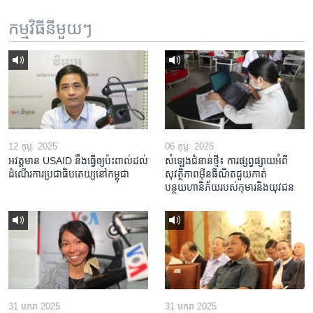
កម្មវិធី​នីមួយៗ
12 កុម្ភៈ 2025
06 កុម្ភៈ 2025
អវត្តមាន USAID នឹងធ្វើឲ្យប៉ះពាល់ដល់
សំឡេងជំនាន់ថ្មី៖ ការផ្សព្វផ្សាយអំពី
ដំណើរការប្រជាធិបតេយ្យនៅកម្ពុជា
សុវត្ថិភាពអ៊ីនធឺណិតជួយកាត់
បន្ថយហានិភ័យរបស់កុមារនិងយុវជន
31 មករា 2025
31 មករា 2025