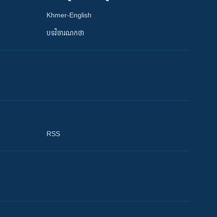
Khmer-English
បទវិចារណកថា
RSS