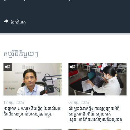
ចែករំលែក
កម្មវិធី​នីមួយៗ
12 កុម្ភៈ 2025
06 កុម្ភៈ 2025
អវត្តមាន USAID នឹងធ្វើឲ្យប៉ះពាល់ដល់
សំឡេងជំនាន់ថ្មី៖ ការផ្សព្វផ្សាយអំពី
ដំណើរការប្រជាធិបតេយ្យនៅកម្ពុជា
សុវត្ថិភាពអ៊ីនធឺណិតជួយកាត់
បន្ថយហានិភ័យរបស់កុមារនិងយុវជន