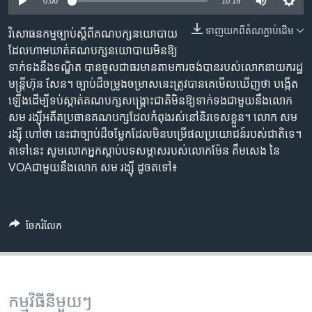
រចនា
0:00
10:19
សម្ព័ន្ធ​
Khmer English
ទាញ​យក​ពី​តំណភ្ជាប់​ដើម
វិសោធនកម្ម​ច្បាប់​ស្តីពី​គណបក្ស​នយោបាយ​
រំលង​
ដែល​ហាម​ឃាត់​គណបក្ស​នយោបាយ​មិន​ឱ្យ​
និង​
បណ្តាញ​សង្គម
ទាក់​ទង​នឹង​ទណ្ឌិត បាន​ចូល​ជា​ធរមាន​តាម​ការចង់បាន​របស់​លោក​នាយក​រដ្ឋ
ចូល​
មន្ត្រី​ហ៊ុន សែន។ ច្បាប់​ដ៏​ចម្រូងចម្រាស​នេះ​ត្រូវ​បាន​គេ​មើល​ឃើញ​ថា បង្កើត​
ទៅ​
ឡើង​ដើម្បី​ទប់ស្កាត់​គណបក្ស​សង្គ្រោះ​ជាតិ​មិន​ឱ្យ​ទាក់ទង​ជាមួយ​នឹង​លោក​
កាន់​
សម រង្ស៊ី​អតីត​ប្រធាន​គណបក្ស​ដែល​កំពុង​រស់នៅ​និរទេស​ខ្លួន។ លោក សម
ទំព័រ​
ភាសា
រង្ស៊ី ហៅ​ថា នេះ​ជា​ច្បាប់​ដ៏ចម្លែក​ដែល​មិន​បម្រើ​ផល​ប្រយោជន៍​របស់​ជាតិ​ទេ។
ស្វែង​
តទៅនេះ សូម​លោកអ្នក​ស្តាប់​បទសម្ភាស​របស់​លោក​ម៉ែន គឹមសេង នៃ
រក
VOAជាមួយ​នឹង​លោក សម រង្ស៊ី ដូច​តទៅ៖
ចែករំលែក
កម្មវិធី​នីមួយៗ