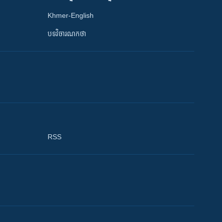
Khmer-English
បទវិចារណកថា
RSS