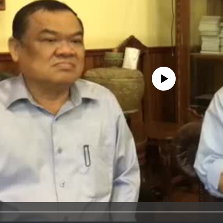
No media source currently availa