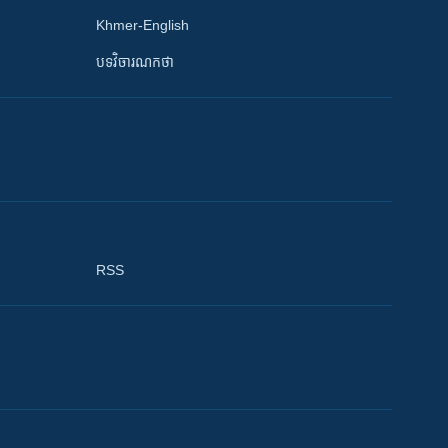
Khmer-English
បទវិចារណកថា
RSS