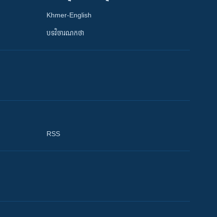
Khmer-English
បទវិចារណកថា
RSS