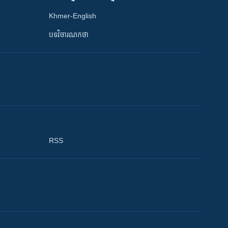
Khmer-English
បទវិចារណកថា
RSS