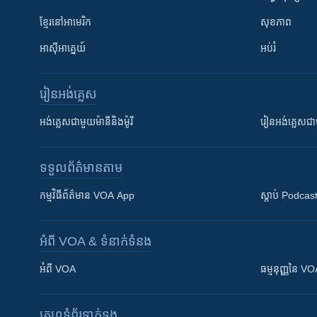
ខ្មែរ​នៅអាមេរិក
សុខភាព
អាស៊ីអាគ្នេយ៍
អប់រំ
រៀន​​អង់គ្លេស
អង់គ្លេស​ជាមួយ​ម៉ានី​និង​ម៉ូរី
រៀន​​​​​​អង់គ្លេ
ទទួល​ព័ត៌មាន​តាម
កម្មវិធី​ព័ត៌មាន VOA App
ស្តាប់ Podcas
អំពី​ VOA & ទំនាក់ទំនង
អំពី​ VOA
ធម្មនុញ្ញ​នៃ V
គេហទំព័រ​​ទាក់ទង