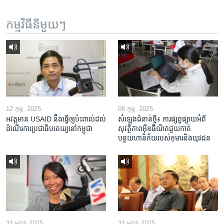
កម្មវិធី​នីមួយៗ
12 កុម្ភៈ 2025
06 កុម្ភៈ 2025
អវត្តមាន USAID នឹងធ្វើឲ្យប៉ះពាល់ដល់
សំឡេងជំនាន់ថ្មី៖ ការផ្សព្វផ្សាយអំពី
ដំណើរការប្រជាធិបតេយ្យនៅកម្ពុជា
សុវត្ថិភាពអ៊ីនធឺណិតជួយកាត់
បន្ថយហានិភ័យរបស់កុមារនិងយុវជន
31 មករា 2025
31 មករា 2025