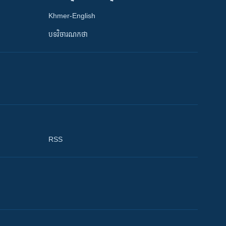
Khmer-English
បទវិចារណកថា
RSS