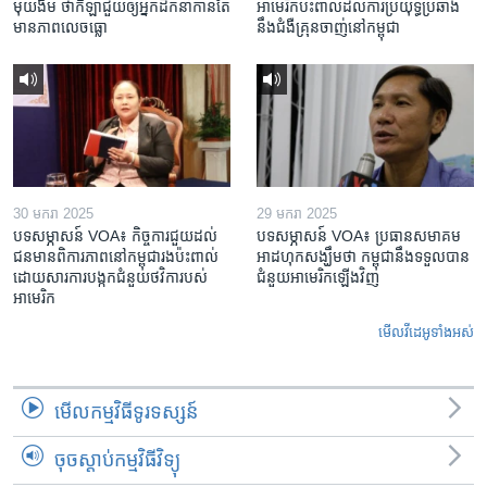
មុយងីម ថា​កីឡា​ជួយឲ្យ​អ្នកដឹកនាំ​កាន់តែ​
អាមេរិក​ប៉ះពាល់ដល់​ការប្រយុទ្ធ​ប្រឆាំង​
មាន​ភាព​លេចធ្លោ
នឹង​ជំងឺ​គ្រុនចាញ់​នៅ​កម្ពុជា
30 មករា 2025
29 មករា 2025
បទសម្ភាសន៍ VOA៖ កិច្ចការ​ជួយ​ដល់​
បទសម្ភាសន៍ VOA៖ ប្រធាន​សមាគម​
ជន​មាន​ពិការភាព​នៅកម្ពុជា​រង​ប៉ះពាល់​
អាដហុក​សង្ឃឹម​ថា កម្ពុជា​នឹង​ទទួល​បាន​
ដោយសារ​ការ​បង្កក​ជំនួយ​ថវិកា​របស់​
ជំនួយ​អាមេរិក​ឡើងវិញ
អាមេរិក
មើល​វីដេអូ​ទាំង​អស់
មើល​កម្មវិធី​ទូរទស្សន៍
ចុចស្តាប់កម្មវិធីវិទ្យុ