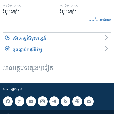
28 មីនា 2025
27 មីនា 2025
វិទ្យុពេលព្រឹក
វិទ្យុពេលព្រឹក
មើល​វីដេអូ​ទាំង​អស់
មើល​កម្មវិធី​ទូរទស្សន៍
ចុចស្តាប់កម្មវិធីវិទ្យុ
អានអត្ថបទផ្សេងៗទៀត
បណ្តាញ​សង្គម