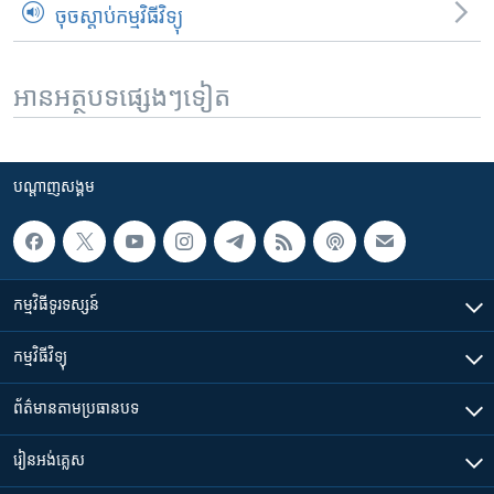
ចុចស្តាប់កម្មវិធីវិទ្យុ
អានអត្ថបទផ្សេងៗទៀត
បណ្តាញ​សង្គម
កម្មវិធី​ទូរទស្សន៍
កម្មវិធី​វិទ្យុ
ព័ត៌មាន​តាមប្រធានបទ​
រៀន​​អង់គ្លេស