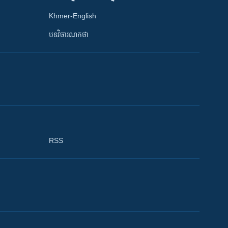
Khmer-English
បទវិចារណកថា
RSS