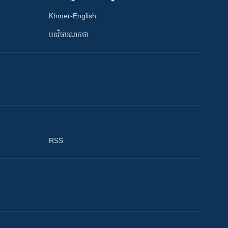
Khmer-English
បទវិចារណកថា
RSS