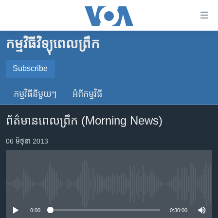
ភ្ជាប់​
ទៅ​
គេហទំព័រ​
កម្មវិធីវិទ្យុពេលព្រឹក
កម្ពុជា
ទាក់ទង
រំលង​
អន្តរជាតិ
Subscribe
និង​
SUBSCRIBE
អាមេរិក
ចូល​
កម្មវិធី​នីមួយៗ
អំពី​កម្មវិធី​
ទៅ​​
ចិន
YouTube Music
ទំព័រ​
ព័ត៌មានពេលព្រឹក (Morning News)
ហេឡូវីអូអេ
ព័ត៌មាន​​
តែ​
កម្ពុជាច្នៃប្រតិដ្ឋ
06 មិថុនា 2013
Spotify
ម្តង
ព្រឹត្តិការណ៍ព័ត៌មាន
រំលង​
ទទួល​​​សេវា​​​ Podcast
និង​
ទូរទស្សន៍ / វីដេអូ​
ចូល​
No media source currently available
វិទ្យុ / ផតខាសថ៍
ទៅ​
ទំព័រ​
កម្មវិធីទាំងអស់
0:00
0:30:00