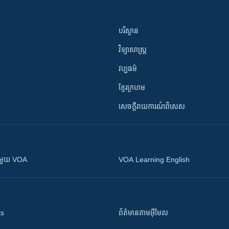
បរិស្ថាន
វិទ្យាសាស្រ្ត
វប្បធម៌
ខ្មែរក្រហម
សេចក្តីរាយការណ៍ពិសេស
ស​​ជាមួយ VOA
VOA Learning English
ts
ព័ត៌មាន​តាម​អ៊ីមែល