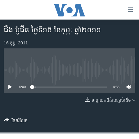
ភ្ជាប់​
ទៅ​
គេហទំព័រ​
ជឹង ប៉ូជីន ថ្ងៃទី១៥ ខែកុម្ភៈ ឆ្នាំ២០១១
កម្ពុជា
ទាក់ទង
រំលង​
16 កុម្ភៈ 2011
អន្តរជាតិ
និង​
អាមេរិក
ចូល​
ទៅ​​
ចិន
ទំព័រ​
No media source currently available
ហេឡូវីអូអេ
ព័ត៌មាន​​
តែ​
0:00
4:35
កម្ពុជាច្នៃប្រតិដ្ឋ
ម្តង
ព្រឹត្តិការណ៍ព័ត៌មាន
ទាញ​យក​ពី​តំណភ្ជាប់​ដើម
រំលង​
និង​
ទូរទស្សន៍ / វីដេអូ​
ចូល​
ចែករំលែក
វិទ្យុ / ផតខាសថ៍
ទៅ​
ទំព័រ​
កម្មវិធីទាំងអស់