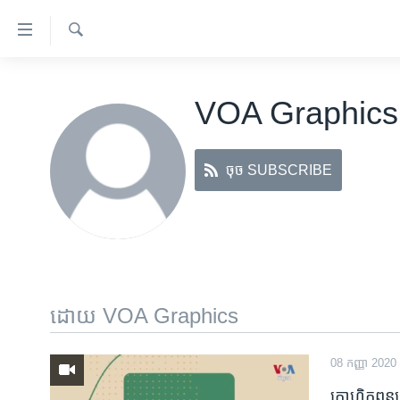
ភ្ជាប់​
ទៅ​
គេហទំព័រ​
ស្វែង​
កម្ពុជា
រក
ទាក់ទង
VOA Graphics
អន្តរជាតិ
រំលង​
និង​
អាមេរិក
ចូល​
ចុច SUBSCRIBE
ចិន
ទៅ​​
ទំព័រ​
ហេឡូវីអូអេ
ព័ត៌មាន​​
កម្ពុជាច្នៃប្រតិដ្ឋ
តែ​
ម្តង
ព្រឹត្តិការណ៍ព័ត៌មាន
រំលង​
ទូរទស្សន៍ / វីដេអូ​
ដោយ VOA Graphics
និង​
ចូល​
វិទ្យុ / ផតខាសថ៍
ទៅ​
08 កញ្ញា 2020
កម្មវិធីទាំងអស់
ទំព័រ​
ក្រាហ្វិកពន្