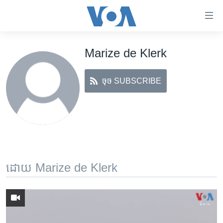
ភ្ជាប់​
ទៅ​
គេហទំព័រ​
Marize de Klerk
កម្ពុជា
ទាក់ទង
រំលង​
អន្តរជាតិ
និង​
ចុច SUBSCRIBE
អាមេរិក
ចូល​
ទៅ​​
ចិន
ទំព័រ​
ហេឡូវីអូអេ
ព័ត៌មាន​​
តែ​
កម្ពុជាច្នៃប្រតិដ្ឋ
ម្តង
ព្រឹត្តិការណ៍ព័ត៌មាន
រំលង​
ដោយ Marize de Klerk
និង​
ទូរទស្សន៍ / វីដេអូ​
ចូល​
វិទ្យុ / ផតខាសថ៍
ទៅ​
ទំព័រ​
កម្មវិធីទាំងអស់