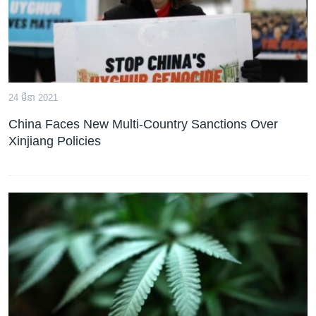
24 មីនា 2021
China Faces New Multi-Country Sanctions Over
Xinjiang Policies