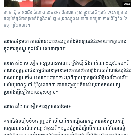
លោក ជុំ ចាន់ដារិន តំណាងយុវជនមកពីគណបក្សសង្គ្រោះជាតិ ប្រាប់ VOA ក្រោយ
បញ្ចប់កិច្ចពិភាក្សាពាក់ព័ន្ធនឹងសំឡេងយុវជនក្នុងនយោបាយកម្ពុជា កាលពីថ្ងៃទី៦ ខែ
កុម្ភៈ ឆ្នាំ២០១៧។
លោក​បន្ថែម​ថា ការណ៍​នេះ​ជា​ឧបសគ្គរារាំង​មិន​ឲ្យ​យុវជន​មាន​ភាព​ក្លាហាន​
ក្នុង​ការ​ចូល​រួម​ក្នុង​វិស័យ​នយោបាយ។
លោក តាំង សាមឿន អនុប្រធាន​គណៈ​ពង្រឹង​ឃុំ និង​ជា​តំណាង​យុវជនមក​ពី​
គណបក្ស​ប្រជាជន​កម្ពុជា​បាន​ច្រានចោល​ការ​លើកឡើង​របស់​តំណាង​យុវជន​
គណបក្ស​ប្រឆាំង។ លោក​បញ្ជាក់​ថា​ រដ្ឋាភិបាល​បាន​ផ្តល់​សិទ្ធិ​សេរីភាព​ស្មើៗ​
ដល់​យុវជនទូទៅ ប៉ុន្តែ​លោក​ថា ការ​បញ្ចេញ​មតិ​របស់​យុវជន​គណបក្ស​
ប្រឆាំង​ធ្វើ​ឡើង​ដោយ​ខុសច្បាប់។
លោក តាំង សាមឿន​មាន​ប្រសាសន៍​ថា៖
«ការ​ដែល​រៀប​ចំ​បញ្ចេញ​មតិ ហើយ​និង​ការ​ធ្វើ​បាតុកម្ម ការ​លើក​គ្នា​មក​ធ្វើ​
លក្ខណៈ​អនាធិបតេយ្យ វា​ខុសពី​ការ​ជួបជុំ​គ្នា​ដើម្បី​លើក​យោបល់​បែប​លទ្ធិ​