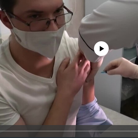
No media source currently availa