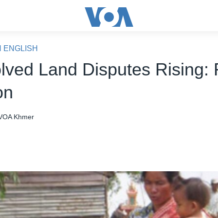
N ENGLISH
lved Land Disputes Rising: 
on
VOA Khmer