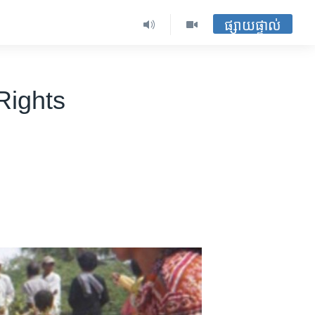
ផ្សាយផ្ទាល់
Rights