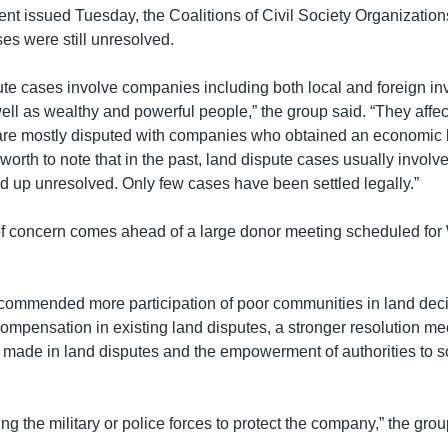
ment issued Tuesday, the Coalitions of Civil Society Organizatio
es were still unresolved.
ute cases involve companies including both local and foreign i
ll as wealthy and powerful people,” the group said. “They affe
 are mostly disputed with companies who obtained an economic 
 worth to note that in the past, land dispute cases usually involv
d up unresolved. Only few cases have been settled legally.”
of concern comes ahead of a large donor meeting scheduled fo
ecommended more participation of poor communities in land decis
compensation in existing land disputes, a stronger resolution m
s made in land disputes and the empowerment of authorities to s
ng the military or police forces to protect the company,” the grou