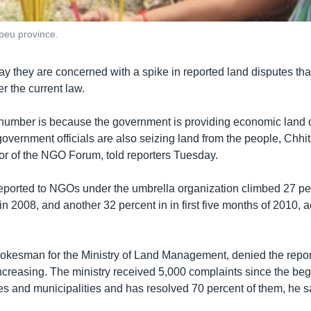
Speu province.
ay they are concerned with a spike in reported land disputes th
r the current law.
number is because the government is providing economic land
government officials are also seizing land from the people, Chhi
tor of the NGO Forum, told reporters Tuesday.
eported to NGOs under the umbrella organization climbed 27 pe
n 2008, and another 32 percent in in first five months of 2010, a
kesman for the Ministry of Land Management, denied the report
ncreasing. The ministry received 5,000 complaints since the be
es and municipalities and has resolved 70 percent of them, he s