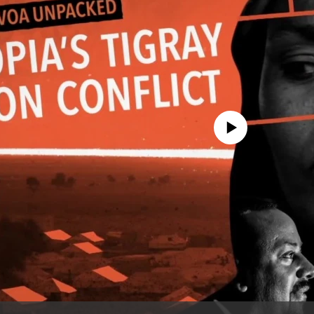
No media source currently availa