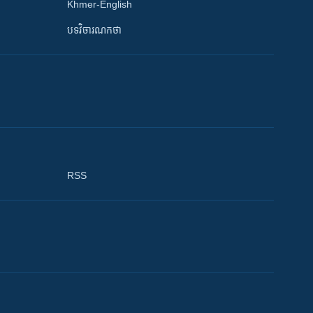
Khmer-English
បទវិចារណកថា
RSS