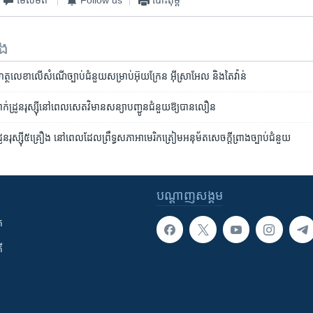
ទង
ថលេខា​លើ​សំណើច្បាប់​ជំនួយ​សម្រាប់​អ៊ុយក្រែន អ៊ីស្រាអែល និង​តៃវ៉ាន់
លាក់ដ្រូន​​រុស្ស៊ី​នៅ​ពេល​សេតវិមាន​សន្យា​​​​បញ្ជូន​ជំនួយ​​ឱ្យ​បាន​លឿន
្រូន​រុស្ស៊ី​៥គ្រឿង នៅពេល​ដែល​ព្រឹទ្ធ​សភា​អាមេរិក​ត្រៀម​អនុម័ត​សេចក្តី​ព្រាង​ច្បាប់​ជំនួយ
បណ្តាញ​សង្គម
ក
ី