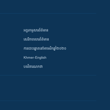
អក្ខរកម្មសារព័ត៌មាន
សេរីភាពសារព័ត៌មាន
ការបោះឆ្នោតនៅអាមេរិកឆ្នាំ២០២០
Khmer-English
បទវិចារណកថា