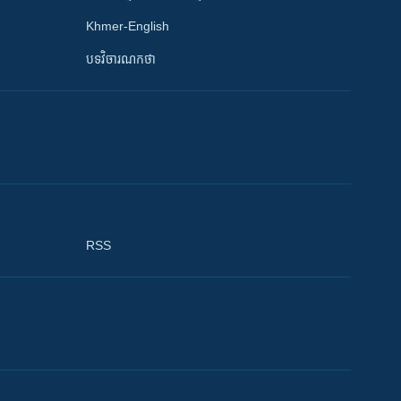
Khmer-English
បទវិចារណកថា
RSS