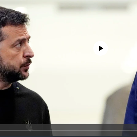
No media source currently availa