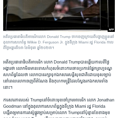
រចនា
សម្ព័ន្ធ​
Khmer English
រំលង​
និង​
បណ្តាញ​សង្គម
ចូល​
ទៅ​
អតីត​ប្រធានាធិបតី​អាមេរិក​លោក Donald Trump ចាកចេញ​​ក្រោយ​ពី​បង្ហាញ​ខ្លួន​នៅ​
កាន់​
តុលាការ​សហព័ន្ធ Wilkie D. Ferguson Jr. ក្នុង​ទីក្រុង Miami រដ្ឋ Florida កាល​
ទំព័រ​
ពី​ថ្ងៃ​អង្គារ​ទី​១៣ ខែ​មិថុនា ឆ្នាំ​២០២៣។
ភាសា
ស្វែង​
រក
អតីត​ប្រធានាធិបតី​អាមេរិក លោក Donald Trumpបាន​ឆ្លើយ​កាល​ពី​ថ្ងៃ​
អង្គារ​ថា ​លោក​មិន​មាន​ទោស​កំហុស​ចំពោះ​ការ​ចោទ​ប្រកាន់​ផ្នែក​ព្រហ្មទណ្ឌ​
សហព័ន្ធ​ដែល​ថា ​លោក​បាន​រក្សា​ទុក​ឯកសារ​សន្តិសុខជាតិ​ដោយ​ខុសច្បាប់
នៅ​ពេល​លោក​ចេញ​ពី​តំណែង និង​កុហក​មន្ត្រី​ដែល​ស្វែងរក​ឯកសារ​ទាំង
នោះ។
ការ​សារភាព​របស់ Trumpនៅ​ចំពោះ​មុខ​ចៅក្រម​អាមេរិក លោក Jonathan
Goodman នៅ​ក្នុង​តុលាការ​សហព័ន្ធ​ក្នុង​ទីក្រុង Miami រដ្ឋ Florida
បង្កើត​ឲ្យ​មាន​ការ​តស៊ូ​ផ្លូវច្បាប់​សម្រាប់​លោក Trumpនៅ​ប៉ុន្មាន​ខែ​ខាង​មុខ