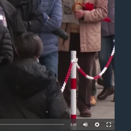
ble
3:49