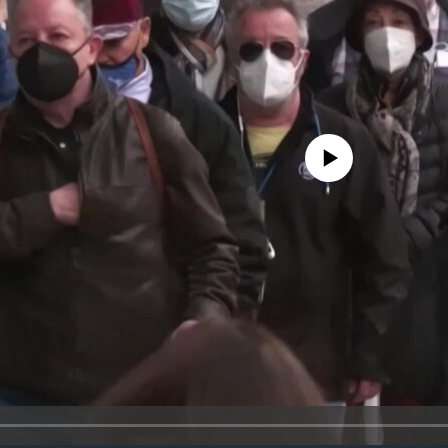
No media source currently availa