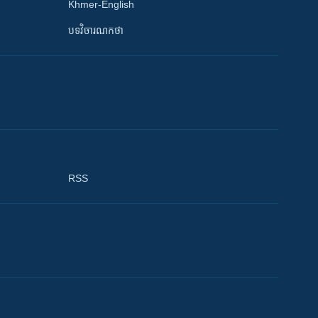
Khmer-English
បទវិចារណកថា
RSS