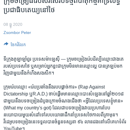
ក្រុម​ចម្រៀង​រ៉េប​​សរសេរ​បទ​ថ្មី​ពី​បាតុកម្ម​គាំទ្រ​លទ្ធិ
រចនា
សម្ព័ន្ធ​
ប្រជាធិបតេយ្យ​នៅ​ថៃ
Khmer English
រំលង​
និង​
08 ធ្នូ 2020
បណ្តាញ​សង្គម
ចូល​
Zsombor Peter
ទៅ​
កាន់​
ចែករំលែក
ទំព័រ​
ភាសា
ស្វែង​
ទីក្រុងគូឡាឡាំពួរ ប្រទេស​ម៉ាឡេស៊ី —
ក្រុម​ចម្រៀង​រ៉េប​ដ៏​ល្បីឈ្មោះ​ជាង​គេ
រក
របស់​ប្រទេស​ថៃ ឬ​សម្រាប់​អ្នកខ្លះ​ជាក្រុម​មិនមាន​ឈ្មោះ​ល្អ​ បាន​ត្រឡប់​មក​
វិញ​ជាមួយ​នឹង​កំហឹង​សងសឹក។
ក្រុម​រ៉េប​ឈ្មោះ «រ៉េប​ប្រឆាំង​នឹង​របប​ផ្តាច់ការ» (Rap Against
Dictatorship ឬR.A.D.) ចាប់​ផ្តើម​មាន​ឈ្មោះ​បោះ​សំឡេង​នៅ​ឆ្នាំ២០១៨
ជាមួយ​នឹង​បទចម្រៀង​ដំបូង​ក្រោម​ចំណងជើង​ថា «អ្វី​ដែល​ប្រទេស​ខ្ញុំ​មាន»
(What my country's got) ដែល​ជា​បទចម្រៀង​វាយប្រហារ​បែប​
នយោបាយ​មួយ​សំដៅ​ទៅ​របប​យោធា​ដឹកនាំ​ប្រទេសថៃ​កាល​ពី​គ្រា​មុន។
វីដេអូ​បទចម្រៀង​នេះ​ទទួល​បាន​ចំនួន​ទស្សនា ៩៤​ លាន​ដង​នៅ​លើ​គេហទំព័រ
YouTube។