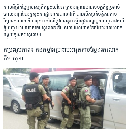
កាលពី​ព្រឹក​ថ្ងៃ​ព្រហស្បតិ៍​កន្លង​ទៅ​នេះ​ ក្រុម​អាជ្ញាធរ​មាន​សមត្ថកិច្ច​ប្រដាប់​
ដោយ​អាវុធ​នៃ​អគ្គ​ស្នង​ការ​ដ្ឋាន​នគរបាល​ជាតិ​ បាន​បើក​ប្រតិបត្តិការ​តាម​
ស្វែងរក​លោក​ កឹម សុខា ​នៅ​លើ​ផ្លូវ​នរោត្តម​ ស្ថិត​ក្នុង​ខណ្ឌ​ដូនពេញ​ រាជ​ធានី​
ភ្នំពេញ ដោយ​ឃាត់​រថយន្ត​លោក​ កឹម​ សុខា​ ដែល​មាន​តែ​ភរិយា​របស់​លោក​
អង្គុយ​ក្នុង​រថយន្ត​នោះ។
កម្រង​រូបភាព៖ កងកម្លាំង​ប្រដាប់​អាវុធ​តាម​ស្វែង​រក​លោក
កឹម សុខា