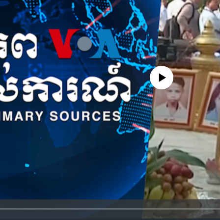
No media source currently availa