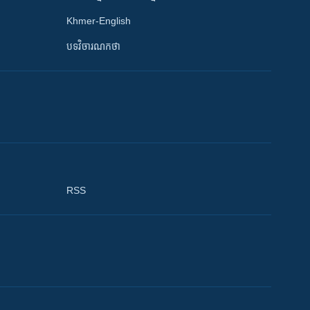
Khmer-English
បទវិចារណកថា
RSS