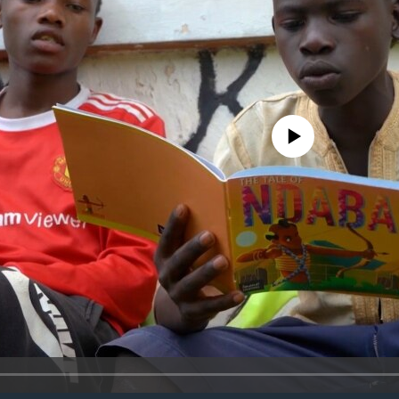
No media source currently availa