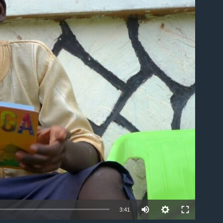
ble
3:41