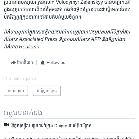
ប្រធានាធិបតី​អ៊ុយក្រែន​លោក Volodymyr Zelenskyy បាន​បញ្ជាក់​នៅ​
ក្នុង​សុន្ទរកថា​កាលពី​យប់​ថ្ងៃ​ចន្ទ​ថា កងទ័ព​អ៊ុយក្រែន​បាន​ដណ្ដើម​កាន់កាប់​
មក​វិញ​នូវ​ក្រុង​នានា​នៅ​តាម​តំបន់​មួយ​ចំនួន៕
ព័ត៌មាន​ខ្លះ​នៅ​ក្នុង​សេចក្ដី​រាយការណ៍​នេះ​ត្រូវ​បាន​ដកស្រង់​មកពី​ទីភ្នាក់ងារ​
ព័ត៌មាន
Associated Press
ទីភ្នាក់ងារ​ព័ត៌មាន
AFP
និង​ទីភ្នាក់ងារ​
ព័ត៌មាន
Reuters
។
ចែករំលែក
Follow us
This item is part of
នយោបាយ
វិបត្តិអ៊ុយក្រែន
អត្ថបទ​ទាក់ទង
រ៉ុក្កែត​រុស្ស៊ី​វាយប្រហារ​ចំ​ក្រុង Dnipro របស់​អ៊ុយក្រែន