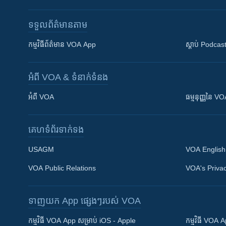
ទទួល​ព័ត៌មាន​តាម
កម្មវិធី​ព័ត៌មាន VOA App
ស្តាប់ Podcas
អំពី​ VOA & ទំនាក់ទំនង
អំពី​ VOA
ធម្មនុញ្ញ​នៃ V
គេហទំព័រ​​ទាក់ទង
USAGM
VOA English
VOA Public Relations
VOA's Privac
ទាញយក​ App ផ្សេងៗ​របស់​ VOA
Khmer English
កម្មវិធី​ VOA App សម្រាប់ iOS - Apple
កម្មវិធី​ VOA