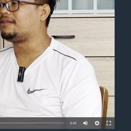
ble
6:43