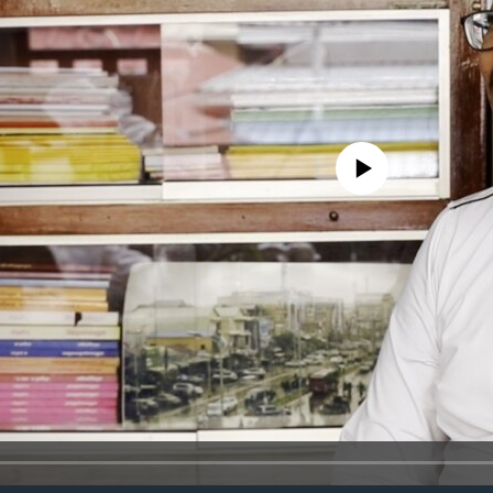
No media source currently availa