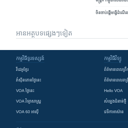
មន្ត្រី៖ កម្ពុជា​លែង​ពឹ
ចិន​ចាប់​ផ្តើម​ធ្វើ​ដំណើ
អានអត្ថបទផ្សេងៗទៀត
កម្មវិធី​ទូរទស្សន៍
កម្មវិធី​វិទ្យុ
វីដេអូ​ខ្មែរ
ព័ត៌មាន​ពេល​ព្រឹ
វ៉ាស៊ីនតោន​ថ្ងៃ​នេះ
ព័ត៌មាន​​ពេល​រាត្រ
VOA ថ្ងៃនេះ
Hello VOA
VOA ​វិទ្យាសាស្ត្រ
សំឡេង​ជំនាន់​ថ្មី
VOA 60 អាស៊ី
វេទិកា​អាស៊ាន