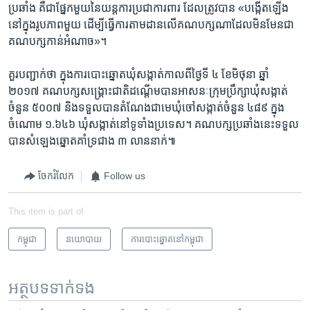
ប្រឆាំង ​គឺ​ជា​ផ្នែក​មួយនៃ​យន្ត​ការ​ប្រជា​ការពារ ដែល​ត្រូវ​បាន ​«បង្កើត​ឡើង​
នៅ​ក្នុង​រូបភាព​មួយ​ ដើម្បី​ធ្វើ​ការ​តាម​ដានលើ​គណ​បក្ស​ណា​ដែល​មិន​មែន​ជា​
គណបក្ស​កាន់​អំណាច»។
គួរ​បញ្ជាក់​ថា ​ក្នុង​ការ​បោះឆ្នោត​ឃុំ​សង្កាត់​កាល​ពី​ថ្ងៃ​ទី​ ៤ ​ខែ​មិថុនា​ ឆ្នាំ​
២០១៧​ គណបក្ស​សង្គ្រោះ​ជាតិ​ដណ្ដើម​បាន​អាសនៈ​ក្រុម​ប្រឹក្សា​ឃុំ​សង្កាត់​
ចំនួន ​៥០០៧​ និង​ទទួល​បាន​តំណែង​ជា​មេ​ឃុំ​ចៅ​សង្កាត់​ចំនួន​ ៤៨៩ ​ក្នុង​
ចំណោម​ ១.៦៤៦​ ឃុំ​សង្កាត់​នៅ​ទូទាំង​ប្រទេស។ គណបក្ស​ប្រឆាំង​នេះទទួល​
បាន​សំឡេង​ឆ្នោត​គាំទ្រ​ជាង​ ៣​ លាន​នាក់៕
ចែករំលែក
Follow us
This item is part of
កម្ពុជា
នយោបាយ
​ការ​បោះឆ្នោត​​នៅ​កម្ពុជា
អត្ថបទ​ទាក់ទង