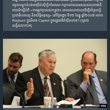
ទទួល​បន្ទុក​តំបន់​អាស៊ីប៉ាស៊ីហ្វិក​នៃ​គណៈកម្មការការ​បរទេស​របស់​សភាជាតិ​
អាមេរិក​ស្តីអំពី​ «ការ​ធា្លក់​ចុះរបស់​កម្ពុជា​៖ ​គោល​នយោបាយ​ដើម្បី​គាំទ្រ​លទ្ធិ
ប្រជាធិបតេយ្យ ​និង​សិទ្ធិមនុស្ស‍»​ ​នៅ​ថ្ងៃ​អង្គារ ទី១២ ខែ​ធ្នូ ឆ្នាំ២០១៧​ អាគារ
Rayburn ក្នុង​វិមាន Capitol ក្នុង​រដ្ឋធានី​វ៉ាស៊ីនតោន។ (ស្រេង
លក្ខិណា/VOA)